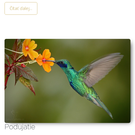
Čítať ďalej...
Podujatie