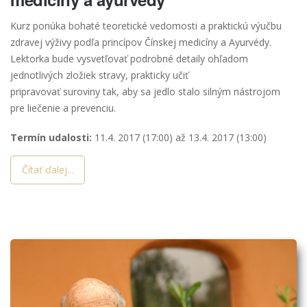
Kurz ponúka bohaté teoretické vedomosti a praktickú výučbu
zdravej výživy podľa princípov Čínskej medicíny a Ayurvédy.
Lektorka bude vysvetľovať podrobné detaily ohľadom
jednotlivých zložiek stravy, prakticky učiť
pripravovať suroviny tak, aby sa jedlo stalo silným nástrojom
pre liečenie a prevenciu.
Termín udalosti:
11.4. 2017 (17:00)
až
13.4. 2017 (13:00)
Čítať ďalej...