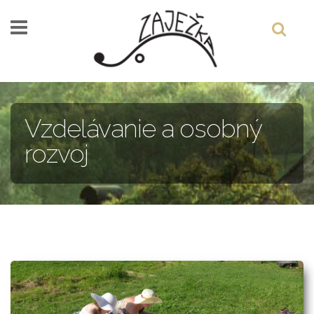
Skočiť na hlavný obsah
Vzdelávanie a osobný
rozvoj