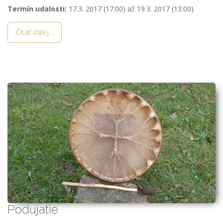
Termín udalosti:
17.3. 2017 (17:00)
až
19.3. 2017 (13:00)
Čítať ďalej...
Podujatie