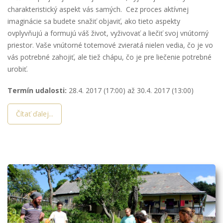
charakteristický aspekt vás samých. Cez proces aktívnej
imaginácie sa budete snažiť objaviť, ako tieto aspekty
ovplyvňujú a formujú váš život, vyživovať a liečiť svoj vnútorný
priestor. Vaše vnútorné totemové zvieratá nielen vedia, čo je vo
vás potrebné zahojiť, ale tiež chápu, čo je pre liečenie potrebné
urobiť.
Termín udalosti:
28.4. 2017 (17:00)
až
30.4. 2017 (13:00)
Čítať ďalej...