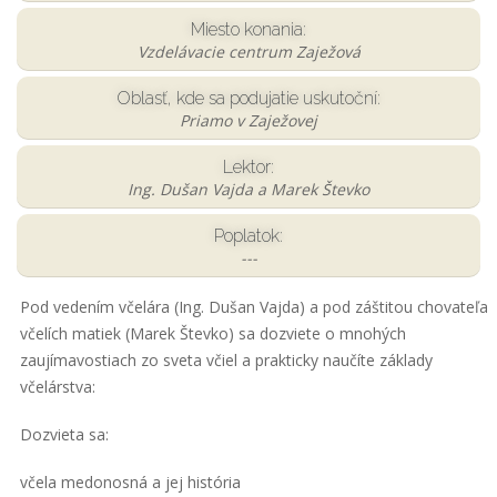
Miesto konania:
Vzdelávacie centrum Zaježová
Oblasť, kde sa podujatie uskutoční:
Priamo v Zaježovej
Lektor:
Ing. Dušan Vajda a Marek Števko
Poplatok:
---
Pod vedením včelára (Ing. Dušan Vajda) a pod záštitou chovateľa
včelích matiek (Marek Števko) sa dozviete o mnohých
zaujímavostiach zo sveta včiel a prakticky naučíte základy
včelárstva:
Dozvieta sa:
včela medonosná a jej história