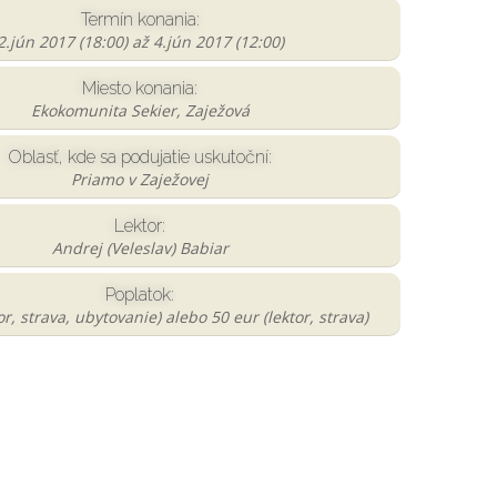
Termín konania:
2.jún 2017 (18:00)
až
4.jún 2017 (12:00)
Miesto konania:
Ekokomunita Sekier, Zaježová
Oblasť, kde sa podujatie uskutoční:
Priamo v Zaježovej
Lektor:
Andrej (Veleslav) Babiar
Poplatok:
or, strava, ubytovanie) alebo 50 eur (lektor, strava)