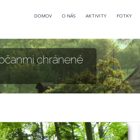
DOMOV
O NÁS
AKTIVITY
FOTKY
 občanmi chránené