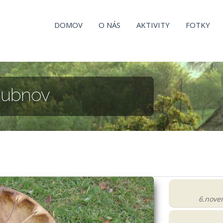
DOMOV
O NÁS
AKTIVITY
FOTKY
bubnov
6.nove