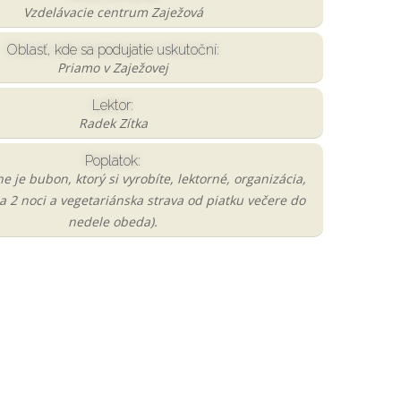
Vzdelávacie centrum Zaježová
Oblasť, kde sa podujatie uskutoční:
Priamo v Zaježovej
Lektor:
Radek Zítka
Poplatok:
ne je bubon, ktorý si vyrobíte, lektorné, organizácia,
a 2 noci a vegetariánska strava od piatku večere do
nedele obeda).