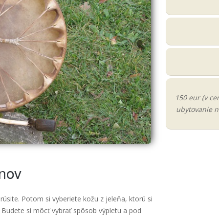
150 eur (v ce
ubytovanie n
nov
rúsite. Potom si vyberiete kožu z jeleňa, ktorú si
. Budete si môcť vybrať spôsob výpletu a pod