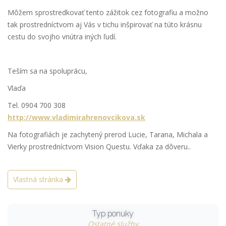
Môžem sprostredkovať tento zážitok cez fotografiu a možno
tak prostredníctvom aj Vás v tichu inšpirovať na túto krásnu
cestu do svojho vnútra iných ľudí.
Teším sa na spoluprácu,
Vlaďa
Tel. 0904 700 308
http://www.vladimirahrenovcikova.sk
Na fotografiách je zachytený prerod Lucie, Tarana, Michala a
Vierky prostredníctvom Vision Questu. Vďaka za dôveru..
Vlastná stránka
Typ ponuky
Ostatné služby