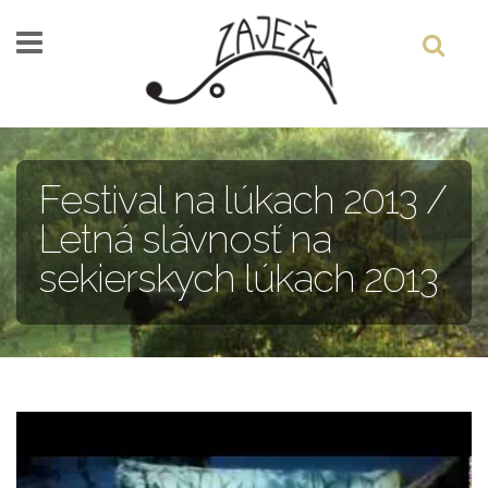
Skočiť na hlavný obsah
Festival na lúkach 2013 /
Letná slávnosť na
sekierskych lúkach 2013