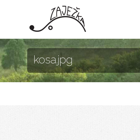
Skočiť na hlavný obsah
kosa.jpg