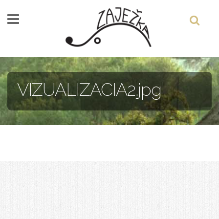
Skočiť na hlavný obsah
VIZUALIZACIA2.jpg