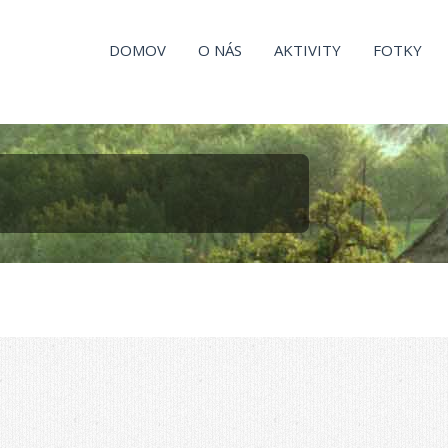
DOMOV
O NÁS
AKTIVITY
FOTKY
g