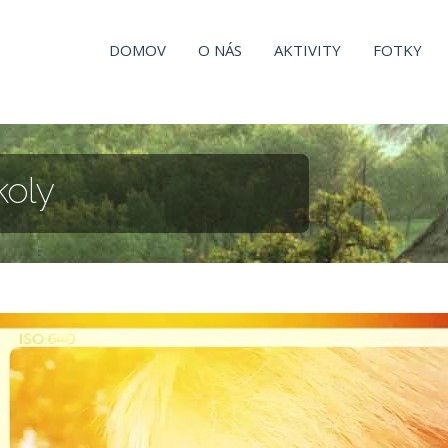
DOMOV
O NÁS
AKTIVITY
FOTKY
koly